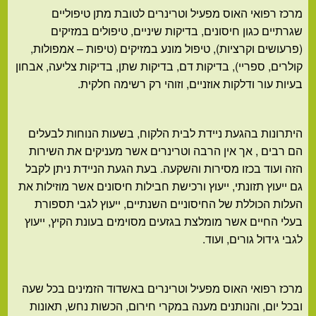
מרכז רפואי האוס מפעיל וטרינרים לטובת מתן טיפוליים
שגרתיים כגון חיסונים, בדיקות שיניים, טיפולים במזיקים
(פרעושים וקרציות), טיפול מונע במזיקים (טיפות – אמפולות,
קולרים, ספריי), בדיקות דם, בדיקות שתן, בדיקות צליעה, אבחון
בעיות עור ודלקות אוזניים, וזוהי רק רשימה חלקית.
היתרונות בהגעת ניידת לבית הלקוח, בשעות הנוחות לבעלים
הם רבים , אך אין הרבה וטרינרים אשר מעניקים את השירות
הזה ועוד בכזו מסירות והשקעה. בעת הגעת הניידת ניתן לקבל
גם ייעוץ תזונתי, ייעוץ ורכישת חבילות חיסונים אשר מוזילות את
העלות הכוללת של החיסוניים השנתיים, ייעוץ לגבי תספורת
בעלי החיים אשר מומלצת בגזעים מסוימים בעונת הקיץ, ייעוץ
לגבי גידול גורים, ועוד.
מרכז רפואי האוס מפעיל וטרינרים באשדוד הזמינים בכל שעה
ובכל יום, והנותנים מענה במקרי חירום, הכשות נחש, תאונות