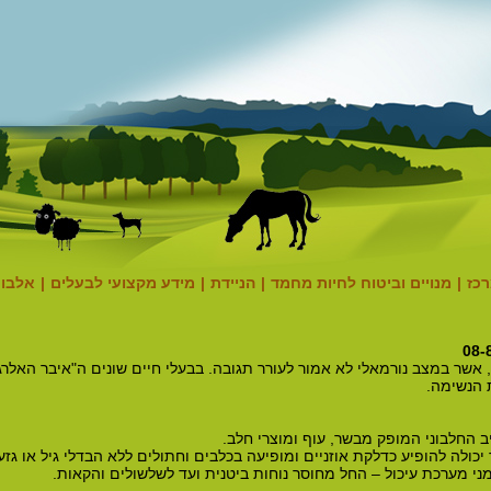
רכז
|
מנויים וביטוח לחיות מחמד
|
הניידת
|
מידע מקצועי לבעלים
|
אלבום
 אשר במצב נורמאלי לא אמור לעורר תגובה. בבעלי חיים שונים ה"איבר האלרג
 הנשימה.
 החלבוני המופק מבשר, עוף ומוצרי חלב.
כולה להופיע כדלקת אוזניים ומופיעה בכלבים וחתולים ללא הבדלי גיל או גזע.
מני מערכת עיכול – החל מחוסר נוחות ביטנית ועד לשלשולים והקאות.