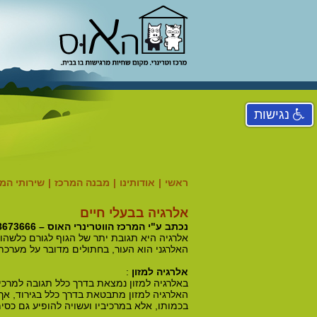
נגישות
ראשי
|
אודותינו
|
מבנה המרכז
|
שירותי המ
אלרגיה בבעלי חיים
נכתב ע"י המרכז הווטרינרי האוס – 08-8673666
אלרגיה היא תגובת יתר של הגוף לגורם כלשהו,
האלרגני הוא העור, בחתולים מדובר על מערכת
אלרגיה למזון
:
באלרגיה למזון נמצאת בדרך כלל תגובה למרכיב
האלרגיה למזון מתבטאת בדרך כלל בגירוד, אך י
בכמותו, אלא במרכיביו ועשויה להופיע גם כסי