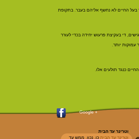
שר בעל החיים לא נחשף אליהם בעבר. בתקופת
גישים, די בעקיצת פרעוש יחידה בכדי לעורר
 עמוקות יותר.
חיים כנגד תולעים אלו.
+ Google
וטרינר עד הבית
וטרינר עד הבית
כן, נכון, ממש עד