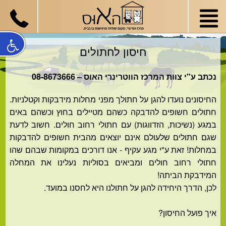
חיסון לחתולים
נכתב ע"י צוות המרכז הווטרינרי האוס – 08-8673666
החיסונים נועדו להגן על חתולך מפני מחלות מידבקות וקטלניות.
חתולים חשופים להדבקה כשהם מטיילים בחוץ וכשהם באים
במגע (נשיכות, הזדווגות) עם חתולי רחוב חולים. חשוב לדעת
שגם חתולים שלעולם אינם יוצאים מהבית חשופים להדבקות
במחלות! זאת ע"י מגע עקיף - אנו דורכים במקומות שבהם שהו
חתולי רחוב חולים ומביאים בסוליות נעלינו את המחלה
המידבקת הביתה!
לכן, הדרך היחידה להגן על חתולנו היא לחסנו במועד.
איך פועל החיסון?