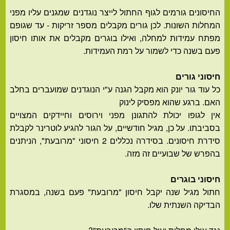
החיסונים גורמים לגוף החתול לייצר נוגדנים שמגנים עליו מפני
המחלות השונות. לכן גורים מקבלים מספר זריקות - עד שגופם
מפתח עמידות למחלה, ואילו בוגרים מקבלים את אותו חיסון
פעם בשנה כדי לשמור על רמת העמידות.
חיסוני גורים
כל עוד גור יונק הוא מקבל הגנה ע"י הנוגדנים שמועברים בחלב
האם. ברגע שהוא מפסיק לינוק
אין לגופו יכולת להתגונן מפני וירוסים וחיידקים המצויים
בסביבתו. על כן, מגיל חודשיים, על הגור להגיע לוטרינר לקבלת
סידרת חיסונים. בסידרה נכללים 2 חיסוני "מרובעת", הניתנים
בהפרש של שבועיים זה מזה.
חיסוני בוגרים
חתול מגיל שנה יקבל חיסון "מרובעת" פעם בשנה, במסגרת
הבדיקה השנתית שלו.